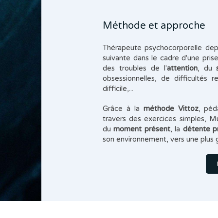
Méthode et approche
Thérapeute psychocorporelle depui
suivante dans le cadre d'une pr
des troubles de l'
attention
, du
obsessionnelles, de difficultés r
difficile,...
Grâce à la
méthode Vittoz
, péd
travers des exercices simples, M
du
moment présent
, la
détente p
son environnement, vers une plus 