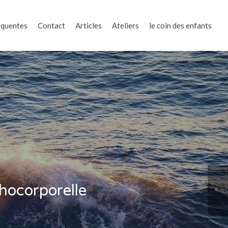
équentes
Contact
Articles
Ateliers
le coin des enfants
hocorporelle
Sli