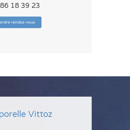
 86 18 39 23
endre rendez-vous
porelle Vittoz