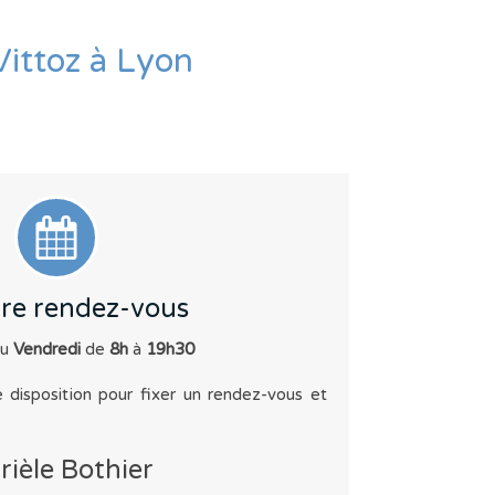
Vittoz à Lyon
re rendez-vous
u
Vendredi
de
8h
à
19h30
e disposition pour fixer un rendez-vous et
ièle Bothier