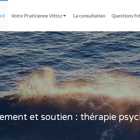
eil
Votre Praticienne Vittoz
La consultation
Questions fr
ent et soutien : thérapie psyc