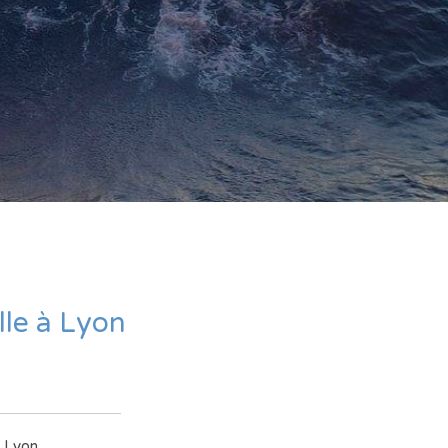
lle à Lyon
 Lyon.