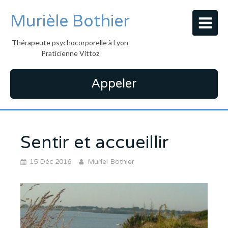
Murièle Bothier
Thérapeute psychocorporelle à Lyon
Praticienne Vittoz
Appeler
Sentir et accueillir
15 Déc 2016
Muriel Bothier