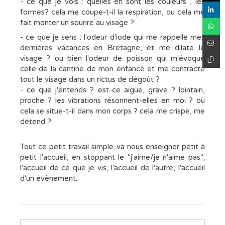
- ce que je vois : quelles en sont les couleurs , les
formes? cela me coupe-t-il la respiration, ou cela me
fait monter un sourire au visage ?
- ce que je sens : l'odeur d'iode qui me rappelle mes
dernières vacances en Bretagne, et me dilate le
visage ? ou bien l'odeur de poisson qui m'évoque
celle de la cantine de mon enfance et me contracte
tout le visage dans un rictus de dégoût ?
- ce que j'entends ? est-ce aigüe, grave ? lointain,
proche ? les vibrations résonnent-elles en moi ? où
cela se situe-t-il dans mon corps ? cela me crispe, me
détend ?
Tout ce petit travail simple va nous enseigner petit à
petit l'accueil, en stoppant le "j'aime/je n'aime pas";
l'accueil de ce que je vis, l'accueil de l'autre, l'accueil
d'un évènement.